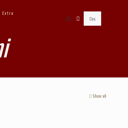
Extra
Cos
i
Show all