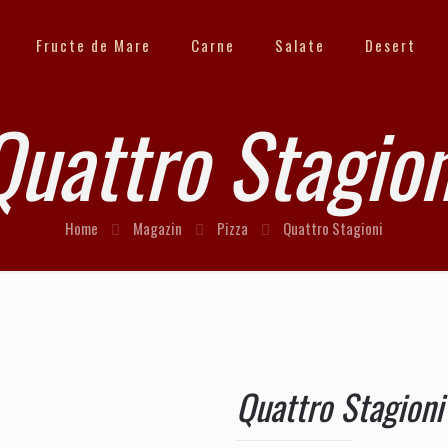
Fructe de Mare
Carne
Salate
Desert
Quattro Stagion
Home
Magazin
Pizza
Quattro Stagioni
Quattro Stagioni