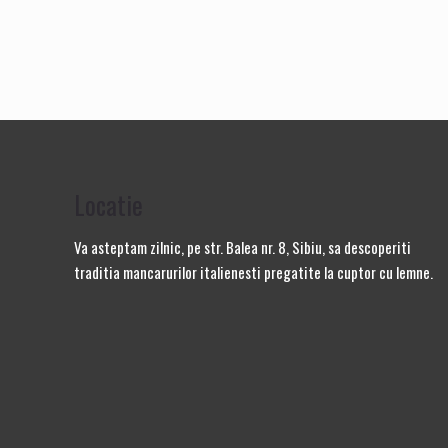
Locatie
Va asteptam zilnic, pe str. Balea nr. 8, Sibiu, sa descoperiti
traditia mancarurilor italienesti pregatite la cuptor cu lemne.