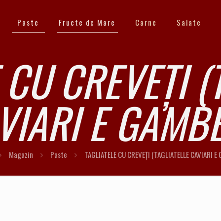
Paste
Fructe de Mare
Carne
Salate
 CU CREVEȚI (
VIARI E GAMBE
Magazin
Paste
TAGLIATELE CU CREVEȚI (TAGLIATELLE CAVIARI E