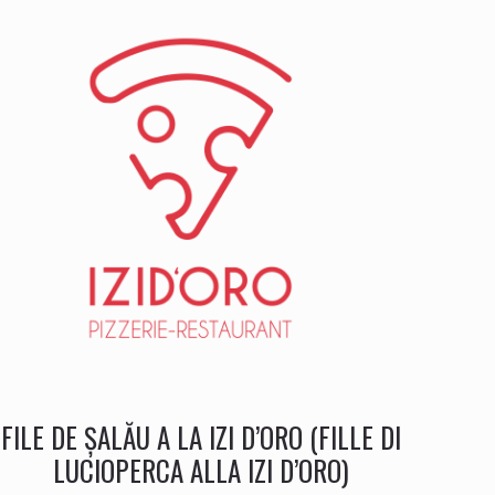
FILE DE ȘALĂU A LA IZI D’ORO (FILLE DI
LUCIOPERCA ALLA IZI D’ORO)