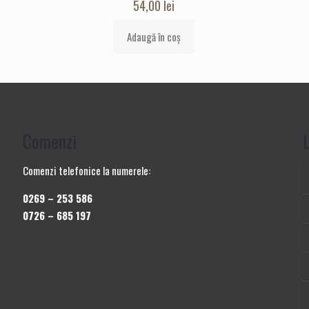
54,00
lei
Adaugă în coș
Comenzi
L
Comenzi telefonice la numerele:
0269 – 253 586
0726 – 685 197