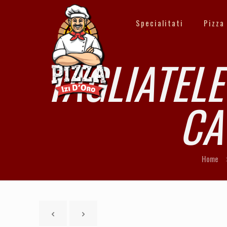
Specialitati
Pizza
TAGLIATELE
CA
Home