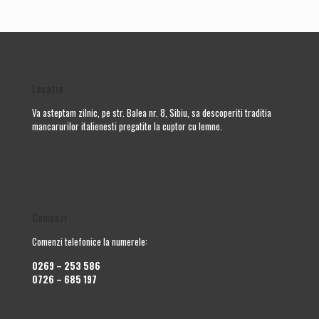
Locatie
Va asteptam zilnic, pe str. Balea nr. 8, Sibiu, sa descoperiti traditia
mancarurilor italienesti pregatite la cuptor cu lemne.
Comenzi
Comenzi telefonice la numerele:
0269 – 253 586
0726 – 685 197