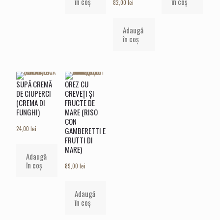
în coș
în coș
82,00
lei
Adaugă
în coș
SUPĂ CREMĂ
OREZ CU
DE CIUPERCI
CREVEȚI ȘI
(CREMA DI
FRUCTE DE
FUNGHI)
MARE (RISO
CON
24,00
lei
GAMBERETTI E
FRUTTI DI
MARE)
Adaugă
în coș
89,00
lei
Adaugă
în coș