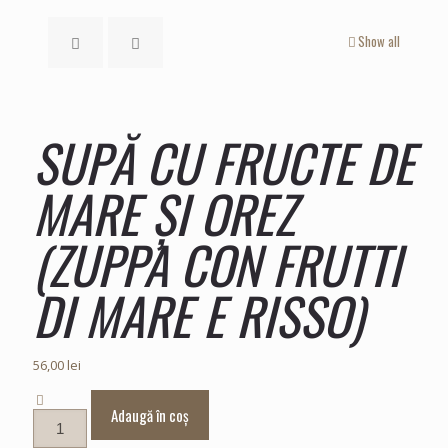
Show all
SUPĂ CU FRUCTE DE
MARE ȘI OREZ
(ZUPPA CON FRUTTI
DI MARE E RISSO)
56,00
lei
Adaugă în coș
Cantitate
SUPĂ